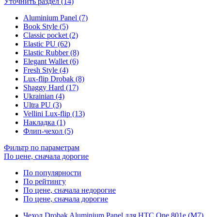
Уточнить раздел (14)
Aluminium Panel (7)
Book Style (5)
Classic pocket (2)
Elastic PU (62)
Elastic Rubber (8)
Elegant Wallet (6)
Fresh Style (4)
Lux-flip Drobak (8)
Shaggy Hard (17)
Ukrainian (4)
Ultra PU (3)
Vellini Lux-flip (13)
Накладка (1)
Флип-чехол (5)
Фильтр по параметрам
По цене, сначала дорогие
По популярности
По рейтингу
По цене, сначала недорогие
По цене, сначала дорогие
Чехол Drobak Aluminium Panel для HTC One 801e (M7)