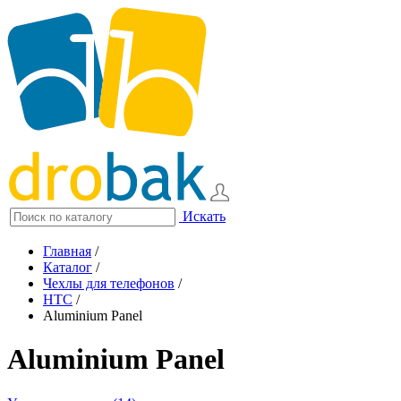
Искать
Главная
/
Каталог
/
Чехлы для телефонов
/
HTC
/
Aluminium Panel
Aluminium Panel