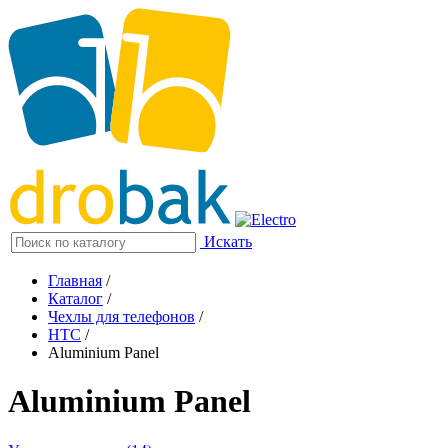
Искать
Главная
/
Каталог
/
Чехлы для телефонов
/
HTC
/
Aluminium Panel
Aluminium Panel