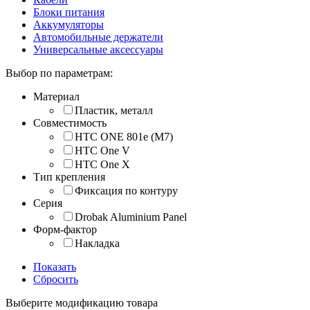
Блоки питания
Аккумуляторы
Автомобильные держатели
Универсальные аксессуары
Выбор по параметрам:
Материал
Пластик, металл
Совместимость
HTC ONE 801e (M7)
HTC One V
HTC One X
Тип крепления
Фиксация по контуру
Серия
Drobak Aluminium Panel
Форм-фактор
Накладка
Показать
Сбросить
Выберите модификацию товара