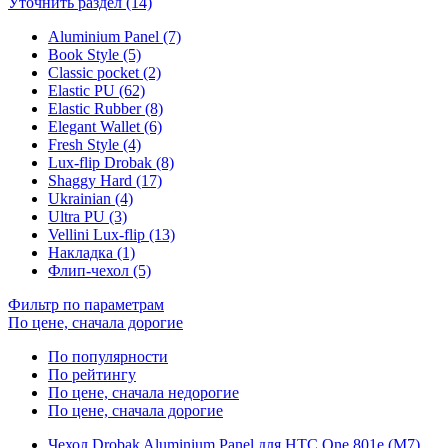
Уточнить раздел (14)
Aluminium Panel (7)
Book Style (5)
Classic pocket (2)
Elastic PU (62)
Elastic Rubber (8)
Elegant Wallet (6)
Fresh Style (4)
Lux-flip Drobak (8)
Shaggy Hard (17)
Ukrainian (4)
Ultra PU (3)
Vellini Lux-flip (13)
Накладка (1)
Флип-чехол (5)
Фильтр по параметрам
По цене, сначала дорогие
По популярности
По рейтингу
По цене, сначала недорогие
По цене, сначала дорогие
Чехол Drobak Aluminium Panel для HTC One 801e (M7)