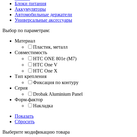
Блоки питания
Аккумуляторы
Автомобильные держатели
Универсальные аксессуары
Выбор по параметрам:
Материал
Пластик, металл
Совместимость
HTC ONE 801e (M7)
HTC One V
HTC One X
Тип крепления
Фиксация по контуру
Серия
Drobak Aluminium Panel
Форм-фактор
Накладка
Показать
Сбросить
Выберите модификацию товара