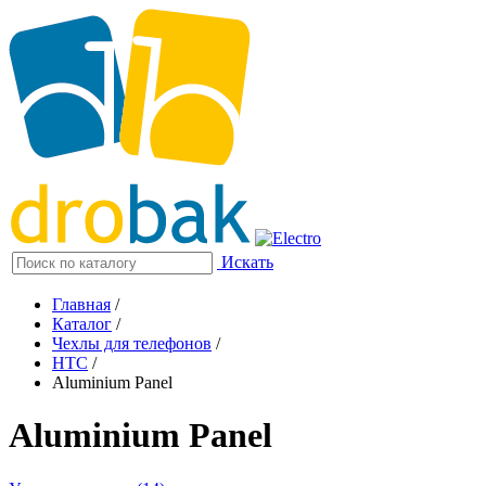
Искать
Главная
/
Каталог
/
Чехлы для телефонов
/
HTC
/
Aluminium Panel
Aluminium Panel