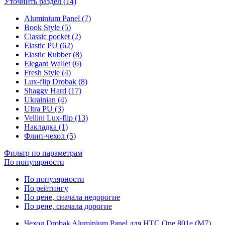
Уточнить раздел (14)
Aluminium Panel (7)
Book Style (5)
Classic pocket (2)
Elastic PU (62)
Elastic Rubber (8)
Elegant Wallet (6)
Fresh Style (4)
Lux-flip Drobak (8)
Shaggy Hard (17)
Ukrainian (4)
Ultra PU (3)
Vellini Lux-flip (13)
Накладка (1)
Флип-чехол (5)
Фильтр по параметрам
По популярности
По популярности
По рейтингу
По цене, сначала недорогие
По цене, сначала дорогие
Чехол Drobak Aluminium Panel для HTC One 801e (M7)