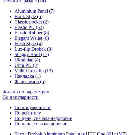
Уточнить раздел (14)
Aluminium Panel (7)
Book Style (5)
Classic pocket (2)
Elastic PU (62)
Elastic Rubber (8)
Elegant Wallet (6)
Fresh Style (4)
Lux-flip Drobak (8)
Shaggy Hard (17)
Ukrainian (4)
Ultra PU (3)
Vellini Lux-flip (13)
Накладка (1)
Флип-чехол (5)
Фильтр по параметрам
По популярности
По популярности
По рейтингу
По цене, сначала недорогие
По цене, сначала дорогие
Чехол Drobak Aluminium Panel для HTC One 801e (M7)