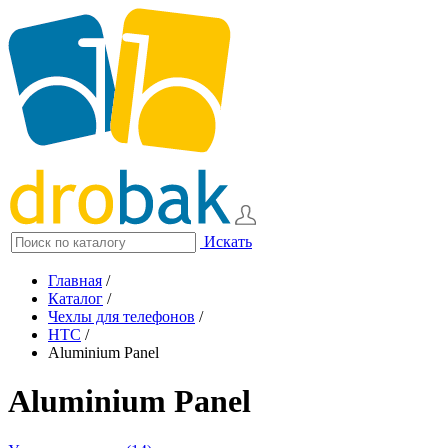
Искать
Главная
/
Каталог
/
Чехлы для телефонов
/
HTC
/
Aluminium Panel
Aluminium Panel