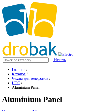
Искать
Главная
/
Каталог
/
Чехлы для телефонов
/
HTC
/
Aluminium Panel
Aluminium Panel