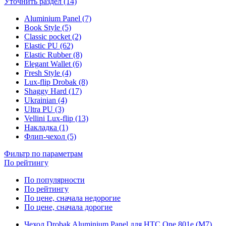
Уточнить раздел (14)
Aluminium Panel (7)
Book Style (5)
Classic pocket (2)
Elastic PU (62)
Elastic Rubber (8)
Elegant Wallet (6)
Fresh Style (4)
Lux-flip Drobak (8)
Shaggy Hard (17)
Ukrainian (4)
Ultra PU (3)
Vellini Lux-flip (13)
Накладка (1)
Флип-чехол (5)
Фильтр по параметрам
По рейтингу
По популярности
По рейтингу
По цене, сначала недорогие
По цене, сначала дорогие
Чехол Drobak Aluminium Panel для HTC One 801e (M7)