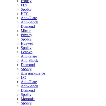
Explay
FLY
Spolky
HTC
Anti-Glare
Anti-Shock
Diamond
Mirror
Privacy
Spolky
Huawei
Spolky
Lenovo
Anti-Glare
Anti-Shock
Diamond
Spolky
Для планшетов
LG
Anti-Glare
Anti-Shock
Diamond
Spolky
Motorola
Spolky