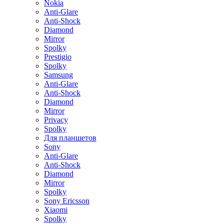
Nokia
Anti-Glare
Anti-Shock
Diamond
Mirror
Spolky
Prestigio
Spolky
Samsung
Anti-Glare
Anti-Shock
Diamond
Mirror
Privacy
Spolky
Для планшетов
Sony
Anti-Glare
Anti-Shock
Diamond
Mirror
Spolky
Sony Ericsson
Xiaomi
Spolky