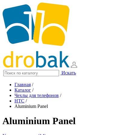
Искать
Главная
/
Каталог
/
Чехлы для телефонов
/
HTC
/
Aluminium Panel
Aluminium Panel