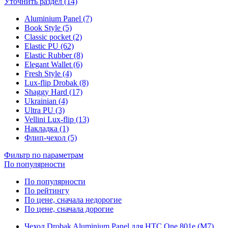
Уточнить раздел (14)
Aluminium Panel (7)
Book Style (5)
Classic pocket (2)
Elastic PU (62)
Elastic Rubber (8)
Elegant Wallet (6)
Fresh Style (4)
Lux-flip Drobak (8)
Shaggy Hard (17)
Ukrainian (4)
Ultra PU (3)
Vellini Lux-flip (13)
Накладка (1)
Флип-чехол (5)
Фильтр по параметрам
По популярности
По популярности
По рейтингу
По цене, сначала недорогие
По цене, сначала дорогие
Чехол Drobak Aluminium Panel для HTC One 801e (M7)