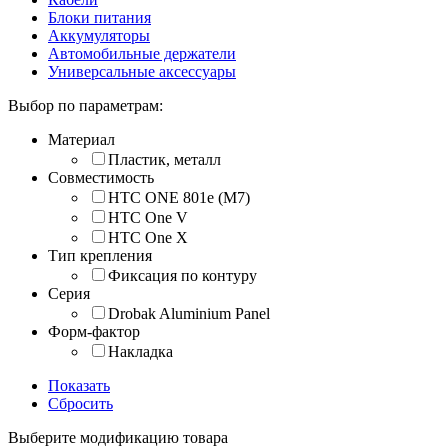
Блоки питания
Аккумуляторы
Автомобильные держатели
Универсальные аксессуары
Выбор по параметрам:
Материал
Пластик, металл
Совместимость
HTC ONE 801e (M7)
HTC One V
HTC One X
Тип крепления
Фиксация по контуру
Серия
Drobak Aluminium Panel
Форм-фактор
Накладка
Показать
Сбросить
Выберите модификацию товара