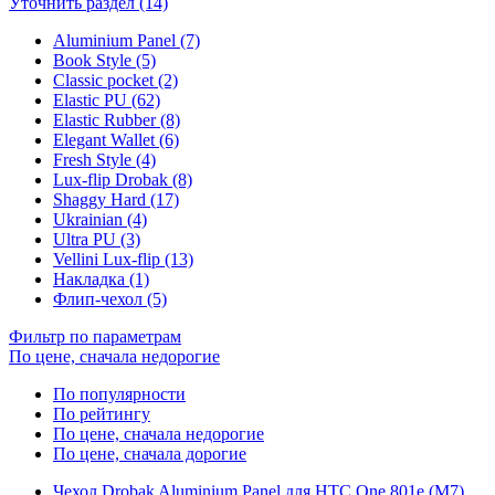
Уточнить раздел (14)
Aluminium Panel (7)
Book Style (5)
Classic pocket (2)
Elastic PU (62)
Elastic Rubber (8)
Elegant Wallet (6)
Fresh Style (4)
Lux-flip Drobak (8)
Shaggy Hard (17)
Ukrainian (4)
Ultra PU (3)
Vellini Lux-flip (13)
Накладка (1)
Флип-чехол (5)
Фильтр по параметрам
По цене, сначала недорогие
По популярности
По рейтингу
По цене, сначала недорогие
По цене, сначала дорогие
Чехол Drobak Aluminium Panel для HTC One 801e (M7)