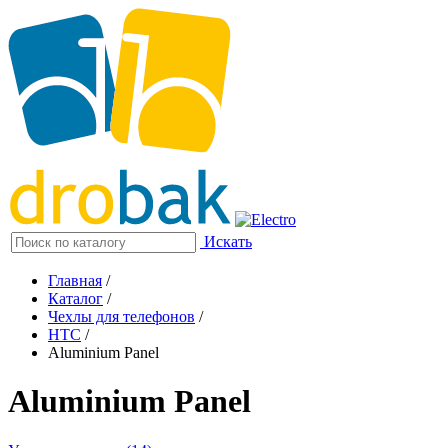
Искать
Главная
/
Каталог
/
Чехлы для телефонов
/
HTC
/
Aluminium Panel
Aluminium Panel