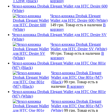
корзину
Чехол-книжка Drobak Elegant Wallet для HTC Desire 600
(White)
Чехол-книжка Drobak Elegant
Wallet для HTC Desire 600 (White)
149 грн.
Товар есть в наличии
В
корзину
Чехол-книжка Drobak Elegant Wallet для HTC Desire SV
(White)
Чехол-книжка Drobak Elegant
Wallet для HTC Desire SV (White)
99 грн.
Товар есть в наличии
В
корзину
Чехол-книжка Drobak Elegant Wallet для HTC One 801e
(M7) (Black)
Чехол-книжка Drobak Elegant
Wallet для HTC One 801e (M7)
(Black)
99 грн.
Товар есть в
наличии
В корзину
Чехол-книжка Drobak Elegant Wallet для HTC One 801e
(M7) (White)
Чехол-книжка Drobak Elegant
Wallet для HTC One 801e (M7)
(White)
99 грн.
Товар есть в