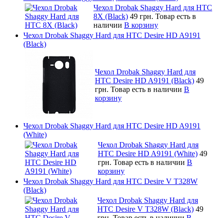
Чехол Drobak Shaggy Hard для HTC
8Х (Black)
49 грн.
Товар есть в
наличии
В корзину
Чехол Drobak Shaggy Hard для HTC Desire HD A9191
(Black)
Чехол Drobak Shaggy Hard для
HTC Desire HD A9191 (Black)
49
грн.
Товар есть в наличии
В
корзину
Чехол Drobak Shaggy Hard для HTC Desire HD A9191
(White)
Чехол Drobak Shaggy Hard для
HTC Desire HD A9191 (White)
49
грн.
Товар есть в наличии
В
корзину
Чехол Drobak Shaggy Hard для HTC Desire V T328W
(Black)
Чехол Drobak Shaggy Hard для
HTC Desire V T328W (Black)
49
грн.
Товар есть в наличии
В