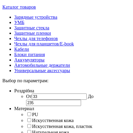
Каталог товаров
Зарядные устройства
УМБ
Защитные стекла
Защитные пленки
Чехлы для телефонов
Чехлы для планшетов/E-book
Кабели
Блоки питания
Аккумуляторы
Автомобильные держатели
Универсальные аксессуары
Выбор по параметрам:
Роздрібна
От
До
Материал
PU
Искусственная кожа
Искусственная кожа, пластик
Натуральная кожа