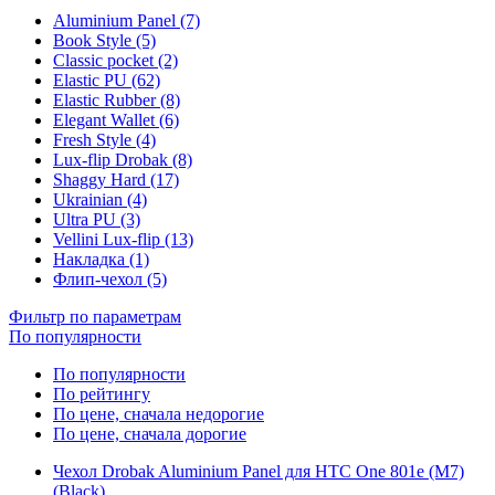
Aluminium Panel (7)
Book Style (5)
Classic pocket (2)
Elastic PU (62)
Elastic Rubber (8)
Elegant Wallet (6)
Fresh Style (4)
Lux-flip Drobak (8)
Shaggy Hard (17)
Ukrainian (4)
Ultra PU (3)
Vellini Lux-flip (13)
Накладка (1)
Флип-чехол (5)
Фильтр по параметрам
По популярности
По популярности
По рейтингу
По цене, сначала недорогие
По цене, сначала дорогие
Чехол Drobak Aluminium Panel для HTC One 801e (M7)
(Black)