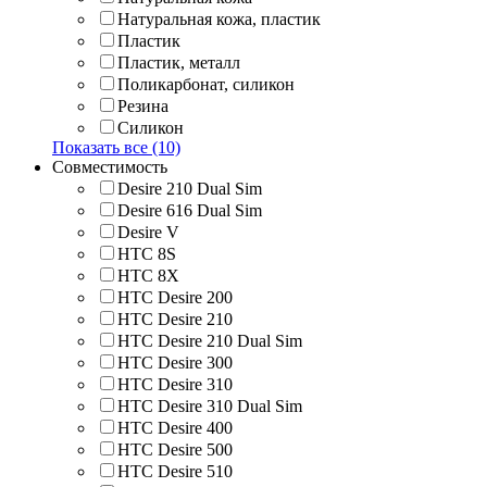
Натуральная кожа, пластик
Пластик
Пластик, металл
Поликарбонат, силикон
Резина
Силикон
Показать все (10)
Совместимость
Desire 210 Dual Sim
Desire 616 Dual Sim
Desire V
HTC 8S
HTC 8Х
HTC Desire 200
HTC Desire 210
HTC Desire 210 Dual Sim
HTC Desire 300
HTC Desire 310
HTC Desire 310 Dual Sim
HTC Desire 400
HTC Desire 500
HTC Desire 510