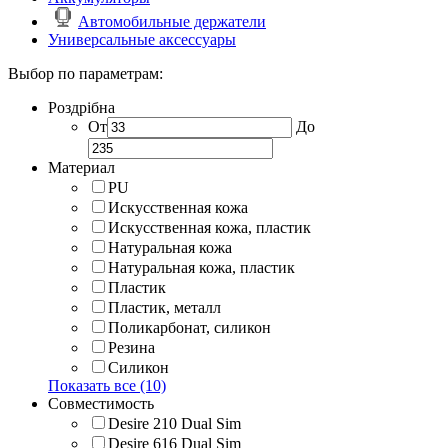
Автомобильные держатели
Универсальные аксессуары
Выбор по параметрам:
Роздрібна
От
До
Материал
PU
Искусственная кожа
Искусственная кожа, пластик
Натуральная кожа
Натуральная кожа, пластик
Пластик
Пластик, металл
Поликарбонат, силикон
Резина
Силикон
Показать все (10)
Совместимость
Desire 210 Dual Sim
Desire 616 Dual Sim