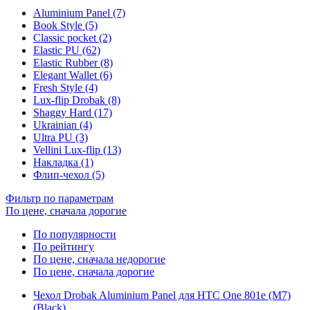
Aluminium Panel (7)
Book Style (5)
Classic pocket (2)
Elastic PU (62)
Elastic Rubber (8)
Elegant Wallet (6)
Fresh Style (4)
Lux-flip Drobak (8)
Shaggy Hard (17)
Ukrainian (4)
Ultra PU (3)
Vellini Lux-flip (13)
Накладка (1)
Флип-чехол (5)
Фильтр по параметрам
По цене, сначала дорогие
По популярности
По рейтингу
По цене, сначала недорогие
По цене, сначала дорогие
Чехол Drobak Aluminium Panel для HTC One 801e (M7)
(Black)