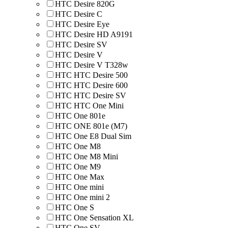
HTC Desire 820G
HTC Desire C
HTC Desire Eye
HTC Desire HD A9191
HTC Desire SV
HTC Desire V
HTC Desire V T328w
HTC HTC Desire 500
HTC HTC Desire 600
HTC HTC Desire SV
HTC HTC One Mini
HTC One 801e
HTC ONE 801e (M7)
HTC One E8 Dual Sim
HTC One M8
HTC One M8 Mini
HTC One M9
HTC One Max
HTC One mini
HTC One mini 2
HTC One S
HTC One Sensation XL
HTC One SV