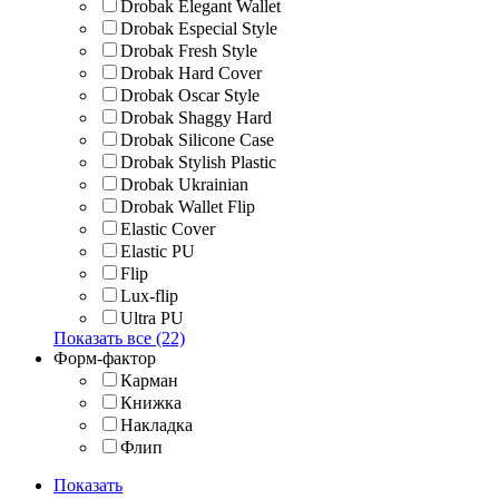
Drobak Elegant Wallet
Drobak Especial Style
Drobak Fresh Style
Drobak Hard Cover
Drobak Oscar Style
Drobak Shaggy Hard
Drobak Silicone Case
Drobak Stylish Plastic
Drobak Ukrainian
Drobak Wallet Flip
Elastic Cover
Elastic PU
Flip
Lux-flip
Ultra PU
Показать все (22)
Форм-фактор
Карман
Книжка
Накладка
Флип
Показать