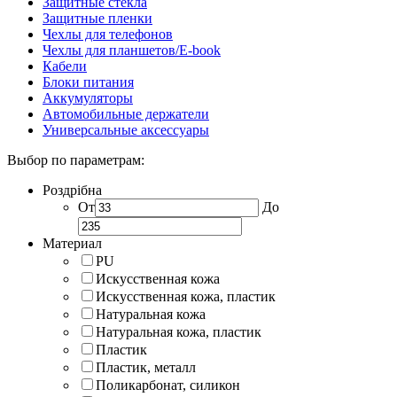
Защитные стекла
Защитные пленки
Чехлы для телефонов
Чехлы для планшетов/E-book
Кабели
Блоки питания
Аккумуляторы
Автомобильные держатели
Универсальные аксессуары
Выбор по параметрам:
Роздрібна
От
До
Материал
PU
Искусственная кожа
Искусственная кожа, пластик
Натуральная кожа
Натуральная кожа, пластик
Пластик
Пластик, металл
Поликарбонат, силикон