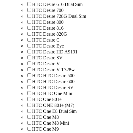
HTC Desire 616 Dual Sim
HTC Desire 700
HTC Desire 728G Dual Sim
HTC Desire 800
HTC Desire 816
HTC Desire 820G
HTC Desire C
HTC Desire Eye
HTC Desire HD A9191
HTC Desire SV
HTC Desire V
HTC Desire V T328w
HTC HTC Desire 500
HTC HTC Desire 600
HTC HTC Desire SV
HTC HTC One Mini
HTC One 801e
HTC ONE 801e (M7)
HTC One E8 Dual Sim
HTC One M8
HTC One M8 Mini
HTC One M9