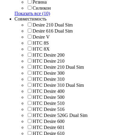
Резина
Силикон
Показать все (10)
Совместимость
Desire 210 Dual Sim
Desire 616 Dual Sim
Desire V
HTC 8S
HTC 8Х
HTC Desire 200
HTC Desire 210
HTC Desire 210 Dual Sim
HTC Desire 300
HTC Desire 310
HTC Desire 310 Dual Sim
HTC Desire 400
HTC Desire 500
HTC Desire 510
HTC Desire 516
HTC Desire 526G Dual Sim
HTC Desire 600
HTC Desire 601
HTC Desire 610