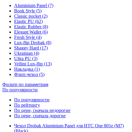
Aluminium Panel (7)
Book Style (5)
Classic pocket (2)
Elastic PU (62)
Elastic Rubber (8)
Elegant Wallet (6)
Fresh Style (4)
Lux-flip Drobak (8)
Shaggy Hard (17)
Ukrainian (4)
Ultra PU (3)
Vellini Lux-flip (13)
Накладка (1)
Флип-чехол (5)
Фильтр по параметрам
По популярности
По популярности
По рейтингу
По цене, сначала недорогие
По цене, сначала дорогие
Чехол Drobak Aluminium Panel для HTC One 801e (M7)
(Black)