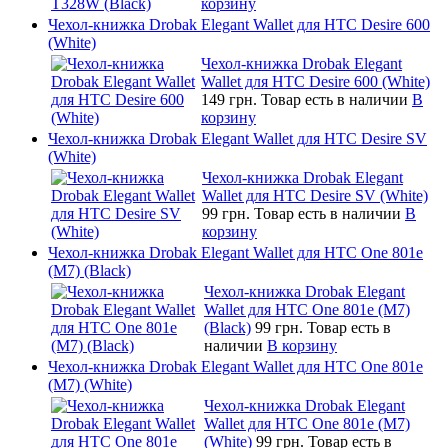
корзину
Чехол-книжка Drobak Elegant Wallet для HTC Desire 600
(White)
Чехол-книжка Drobak Elegant
Wallet для HTC Desire 600 (White)
149 грн.
Товар есть в наличии
В
корзину
Чехол-книжка Drobak Elegant Wallet для HTC Desire SV
(White)
Чехол-книжка Drobak Elegant
Wallet для HTC Desire SV (White)
99 грн.
Товар есть в наличии
В
корзину
Чехол-книжка Drobak Elegant Wallet для HTC One 801e
(M7) (Black)
Чехол-книжка Drobak Elegant
Wallet для HTC One 801e (M7)
(Black)
99 грн.
Товар есть в
наличии
В корзину
Чехол-книжка Drobak Elegant Wallet для HTC One 801e
(M7) (White)
Чехол-книжка Drobak Elegant
Wallet для HTC One 801e (M7)
(White)
99 грн.
Товар есть в