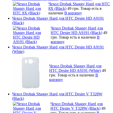
Чехол Drobak Shaggy Hard для HTC
8Х (Black)
49 грн.
Товар есть в
наличии
В корзину
Чехол Drobak Shaggy Hard для HTC Desire HD A9191
(Black)
Чехол Drobak Shaggy Hard для
HTC Desire HD A9191 (Black)
49
грн.
Товар есть в наличии
В
корзину
Чехол Drobak Shaggy Hard для HTC Desire HD A9191
(White)
Чехол Drobak Shaggy Hard для
HTC Desire HD A9191 (White)
49
грн.
Товар есть в наличии
В
корзину
Чехол Drobak Shaggy Hard для HTC Desire V T328W
(Black)
Чехол Drobak Shaggy Hard для
HTC Desire V T328W (Black)
49
грн.
Товар есть в наличии
В