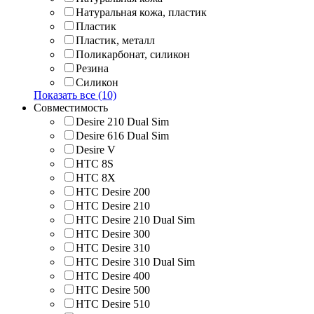
Натуральная кожа, пластик
Пластик
Пластик, металл
Поликарбонат, силикон
Резина
Силикон
Показать все (10)
Совместимость
Desire 210 Dual Sim
Desire 616 Dual Sim
Desire V
HTC 8S
HTC 8Х
HTC Desire 200
HTC Desire 210
HTC Desire 210 Dual Sim
HTC Desire 300
HTC Desire 310
HTC Desire 310 Dual Sim
HTC Desire 400
HTC Desire 500
HTC Desire 510