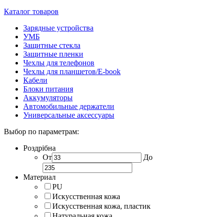
Каталог товаров
Зарядные устройства
УМБ
Защитные стекла
Защитные пленки
Чехлы для телефонов
Чехлы для планшетов/E-book
Кабели
Блоки питания
Аккумуляторы
Автомобильные держатели
Универсальные аксессуары
Выбор по параметрам:
Роздрібна
От
До
Материал
PU
Искусственная кожа
Искусственная кожа, пластик
Натуральная кожа