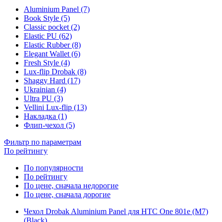
Aluminium Panel (7)
Book Style (5)
Classic pocket (2)
Elastic PU (62)
Elastic Rubber (8)
Elegant Wallet (6)
Fresh Style (4)
Lux-flip Drobak (8)
Shaggy Hard (17)
Ukrainian (4)
Ultra PU (3)
Vellini Lux-flip (13)
Накладка (1)
Флип-чехол (5)
Фильтр по параметрам
По рейтингу
По популярности
По рейтингу
По цене, сначала недорогие
По цене, сначала дорогие
Чехол Drobak Aluminium Panel для HTC One 801e (M7)
(Black)