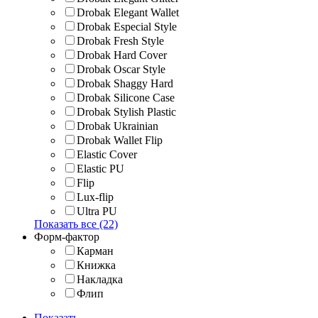
Drobak Elegant Wallet
Drobak Especial Style
Drobak Fresh Style
Drobak Hard Cover
Drobak Oscar Style
Drobak Shaggy Hard
Drobak Silicone Case
Drobak Stylish Plastic
Drobak Ukrainian
Drobak Wallet Flip
Elastic Cover
Elastic PU
Flip
Lux-flip
Ultra PU
Показать все (22)
Форм-фактор
Карман
Книжка
Накладка
Флип
Показать