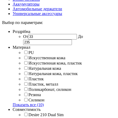
Аккумуляторы
Автомобильные держатели
Универсальные аксессуары
Выбор по параметрам:
Роздрібна
От
До
Материал
PU
Искусственная кожа
Искусственная кожа, пластик
Натуральная кожа
Натуральная кожа, пластик
Пластик
Пластик, металл
Поликарбонат, силикон
Резина
Силикон
Показать все (10)
Совместимость
Desire 210 Dual Sim