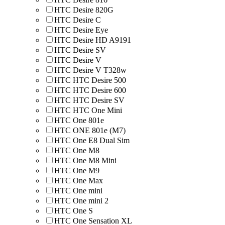
HTC Desire 820G
HTC Desire C
HTC Desire Eye
HTC Desire HD A9191
HTC Desire SV
HTC Desire V
HTC Desire V T328w
HTC HTC Desire 500
HTC HTC Desire 600
HTC HTC Desire SV
HTC HTC One Mini
HTC One 801e
HTC ONE 801e (M7)
HTC One E8 Dual Sim
HTC One M8
HTC One M8 Mini
HTC One M9
HTC One Max
HTC One mini
HTC One mini 2
HTC One S
HTC One Sensation XL