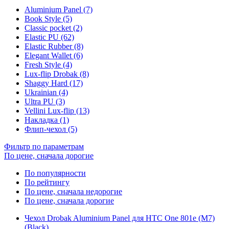
Aluminium Panel (7)
Book Style (5)
Classic pocket (2)
Elastic PU (62)
Elastic Rubber (8)
Elegant Wallet (6)
Fresh Style (4)
Lux-flip Drobak (8)
Shaggy Hard (17)
Ukrainian (4)
Ultra PU (3)
Vellini Lux-flip (13)
Накладка (1)
Флип-чехол (5)
Фильтр по параметрам
По цене, сначала дорогие
По популярности
По рейтингу
По цене, сначала недорогие
По цене, сначала дорогие
Чехол Drobak Aluminium Panel для HTC One 801e (M7)
(Black)