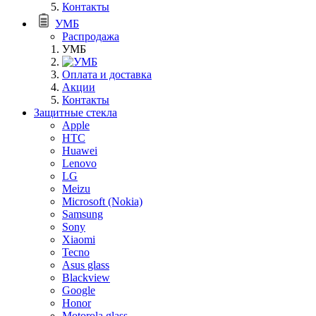
Контакты
УМБ
Распродажа
УМБ
Оплата и доставка
Акции
Контакты
Защитные стекла
Apple
HTC
Huawei
Lenovo
LG
Meizu
Microsoft (Nokia)
Samsung
Sony
Xiaomi
Tecno
Asus glass
Blackview
Google
Honor
Motorola glass