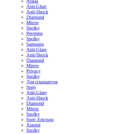
Nokia
Anti-Glare
Anti-Shock
Diamond
Mirror
Spolky
Prestigio
Spolky
Samsung
Anti-Glare
Anti-Shock
Diamond
Mirror
Privacy
Spolky
Для планшетов
Sony
Anti-Glare
Anti-Shock
Diamond
Mirror
Spolky
Sony Ericsson
Xiaomi
Spolky