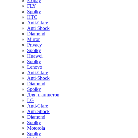
Explay
FLY
Spolky
HTC
Anti-Glare
Anti-Shock
Diamond
Mirror
Privacy
Spolky
Huawei
Spolky
Lenovo
Anti-Glare
Anti-Shock
Diamond
Spolky
Для планшетов
LG
Anti-Glare
Anti-Shock
Diamond
Spolky
Motorola
Spolky