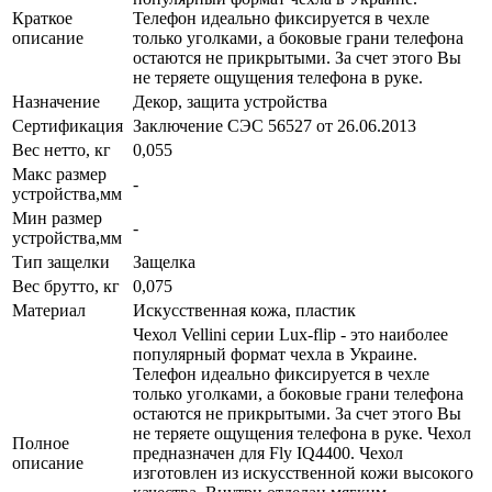
Краткое
Телефон идеально фиксируется в чехле
описание
только уголками, а боковые грани телефона
остаются не прикрытыми. За счет этого Вы
не теряете ощущения телефона в руке.
Назначение
Декор, защита устройства
Сертификация
Заключение СЭС 56527 от 26.06.2013
Вес нетто, кг
0,055
Макс размер
-
устройства,мм
Мин размер
-
устройства,мм
Тип защелки
Защелка
Вес брутто, кг
0,075
Материал
Искусственная кожа, пластик
Чехол Vellini серии Lux-flip - это наиболее
популярный формат чехла в Украине.
Телефон идеально фиксируется в чехле
только уголками, а боковые грани телефона
остаются не прикрытыми. За счет этого Вы
не теряете ощущения телефона в руке. Чехол
Полное
предназначен для Fly IQ4400. Чехол
описание
изготовлен из искусственной кожи высокого