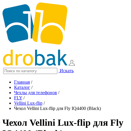
Искать
Главная
/
Каталог
/
Чехлы для телефонов
/
FLY
/
Vellini Lux-flip
/
Чехол Vellini Lux-flip для Fly IQ4400 (Black)
Чехол Vellini Lux-flip для Fly