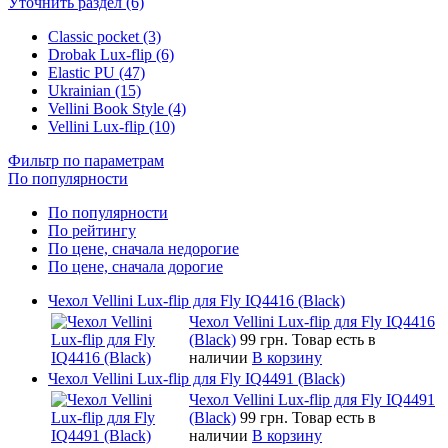
Уточнить раздел (6)
Classic pocket (3)
Drobak Lux-flip (6)
Elastic PU (47)
Ukrainian (15)
Vellini Book Style (4)
Vellini Lux-flip (10)
Фильтр по параметрам
По популярности
По популярности
По рейтингу
По цене, сначала недорогие
По цене, сначала дорогие
Чехол Vellini Lux-flip для Fly IQ4416 (Black)
Чехол Vellini Lux-flip для Fly IQ4416
(Black)
99 грн.
Товар есть в
наличии
В корзину
Чехол Vellini Lux-flip для Fly IQ4491 (Black)
Чехол Vellini Lux-flip для Fly IQ4491
(Black)
99 грн.
Товар есть в
наличии
В корзину