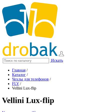
Искать
Главная
/
Каталог
/
Чехлы для телефонов
/
FLY
/
Vellini Lux-flip
Vellini Lux-flip