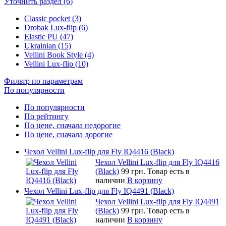
Уточнить раздел (6)
Classic pocket (3)
Drobak Lux-flip (6)
Elastic PU (47)
Ukrainian (15)
Vellini Book Style (4)
Vellini Lux-flip (10)
Фильтр по параметрам
По популярности
По популярности
По рейтингу
По цене, сначала недорогие
По цене, сначала дорогие
Чехол Vellini Lux-flip для Fly IQ4416 (Black)
Чехол Vellini Lux-flip для Fly IQ4416
(Black)
99 грн.
Товар есть в
наличии
В корзину
Чехол Vellini Lux-flip для Fly IQ4491 (Black)
Чехол Vellini Lux-flip для Fly IQ4491
(Black)
99 грн.
Товар есть в
наличии
В корзину