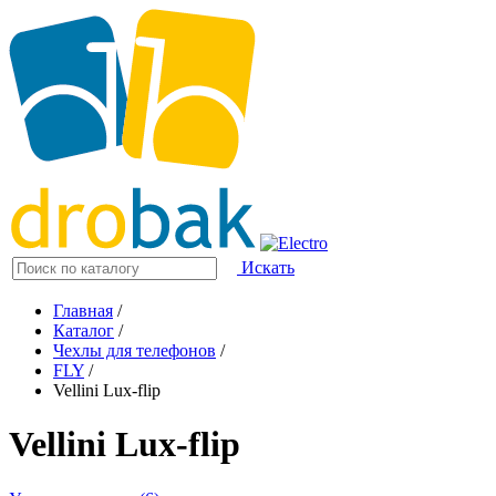
Искать
Главная
/
Каталог
/
Чехлы для телефонов
/
FLY
/
Vellini Lux-flip
Vellini Lux-flip