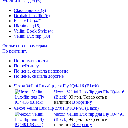
Уточнить раздел (6)
Classic pocket (3)
Drobak Lux-flip (6)
Elastic PU (47)
Ukrainian (15)
Vellini Book Style (4)
Vellini Lux-flip (10)
Фильтр по параметрам
По рейтингу
По популярности
По рейтингу
По цене, сначала недорогие
По цене, сначала дорогие
Чехол Vellini Lux-flip для Fly IQ4416 (Black)
Чехол Vellini Lux-flip для Fly IQ4416
(Black)
99 грн.
Товар есть в
наличии
В корзину
Чехол Vellini Lux-flip для Fly IQ4491 (Black)
Чехол Vellini Lux-flip для Fly IQ4491
(Black)
99 грн.
Товар есть в
наличии
В корзину