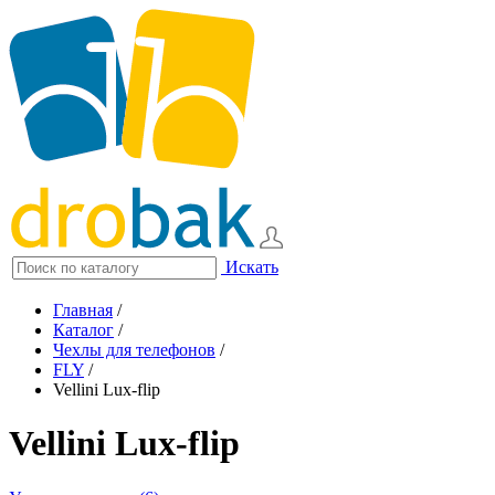
Искать
Главная
/
Каталог
/
Чехлы для телефонов
/
FLY
/
Vellini Lux-flip
Vellini Lux-flip