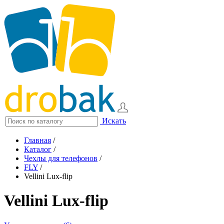
Искать
Главная
/
Каталог
/
Чехлы для телефонов
/
FLY
/
Vellini Lux-flip
Vellini Lux-flip