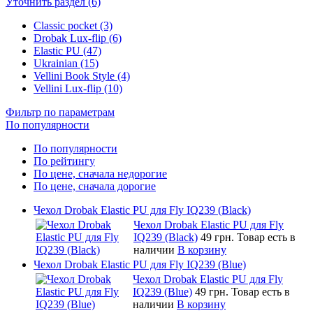
Уточнить раздел (6)
Classic pocket (3)
Drobak Lux-flip (6)
Elastic PU (47)
Ukrainian (15)
Vellini Book Style (4)
Vellini Lux-flip (10)
Фильтр по параметрам
По популярности
По популярности
По рейтингу
По цене, сначала недорогие
По цене, сначала дорогие
Чехол Drobak Elastic PU для Fly IQ239 (Black)
Чехол Drobak Elastic PU для Fly
IQ239 (Black)
49 грн.
Товар есть в
наличии
В корзину
Чехол Drobak Elastic PU для Fly IQ239 (Blue)
Чехол Drobak Elastic PU для Fly
IQ239 (Blue)
49 грн.
Товар есть в
наличии
В корзину