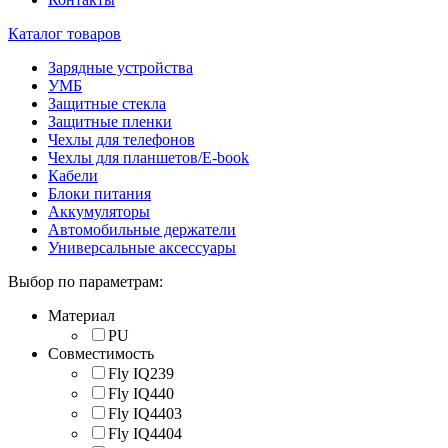
Каталог товаров
Зарядные устройства
УМБ
Защитные стекла
Защитные пленки
Чехлы для телефонов
Чехлы для планшетов/E-book
Кабели
Блоки питания
Аккумуляторы
Автомобильные держатели
Универсальные аксессуары
Выбор по параметрам:
Материал
PU
Совместимость
Fly IQ239
Fly IQ440
Fly IQ4403
Fly IQ4404