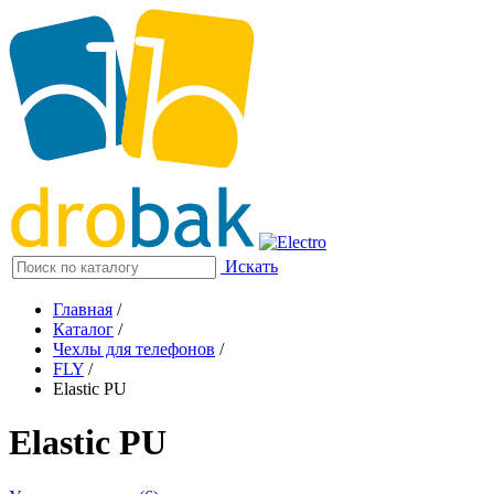
Искать
Главная
/
Каталог
/
Чехлы для телефонов
/
FLY
/
Elastic PU
Elastic PU