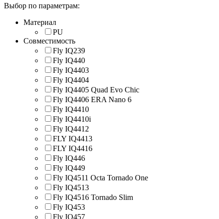
Выбор по параметрам:
Материал
PU
Совместимость
Fly IQ239
Fly IQ440
Fly IQ4403
Fly IQ4404
Fly IQ4405 Quad Evo Chic
Fly IQ4406 ERA Nano 6
Fly IQ4410
Fly IQ4410i
Fly IQ4412
FLY IQ4413
FLY IQ4416
Fly IQ446
Fly IQ449
Fly IQ4511 Octa Tornado One
Fly IQ4513
Fly IQ4516 Tornado Slim
Fly IQ453
Fly IQ457