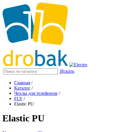
Искать
Главная
/
Каталог
/
Чехлы для телефонов
/
FLY
/
Elastic PU
Elastic PU