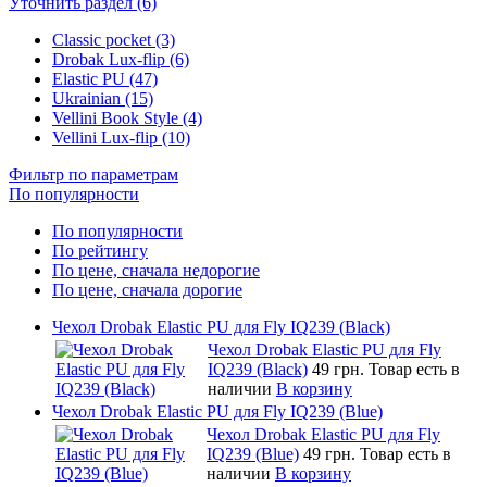
Уточнить раздел (6)
Classic pocket (3)
Drobak Lux-flip (6)
Elastic PU (47)
Ukrainian (15)
Vellini Book Style (4)
Vellini Lux-flip (10)
Фильтр по параметрам
По популярности
По популярности
По рейтингу
По цене, сначала недорогие
По цене, сначала дорогие
Чехол Drobak Elastic PU для Fly IQ239 (Black)
Чехол Drobak Elastic PU для Fly
IQ239 (Black)
49 грн.
Товар есть в
наличии
В корзину
Чехол Drobak Elastic PU для Fly IQ239 (Blue)
Чехол Drobak Elastic PU для Fly
IQ239 (Blue)
49 грн.
Товар есть в
наличии
В корзину