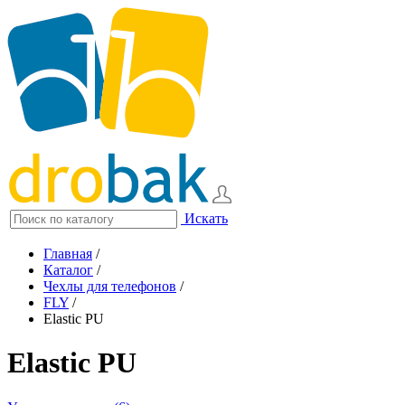
Искать
Главная
/
Каталог
/
Чехлы для телефонов
/
FLY
/
Elastic PU
Elastic PU