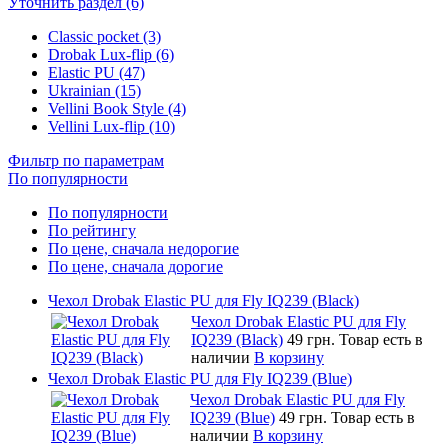
Уточнить раздел (6)
Classic pocket (3)
Drobak Lux-flip (6)
Elastic PU (47)
Ukrainian (15)
Vellini Book Style (4)
Vellini Lux-flip (10)
Фильтр по параметрам
По популярности
По популярности
По рейтингу
По цене, сначала недорогие
По цене, сначала дорогие
Чехол Drobak Elastic PU для Fly IQ239 (Black)
Чехол Drobak Elastic PU для Fly
IQ239 (Black)
49 грн.
Товар есть в
наличии
В корзину
Чехол Drobak Elastic PU для Fly IQ239 (Blue)
Чехол Drobak Elastic PU для Fly
IQ239 (Blue)
49 грн.
Товар есть в
наличии
В корзину