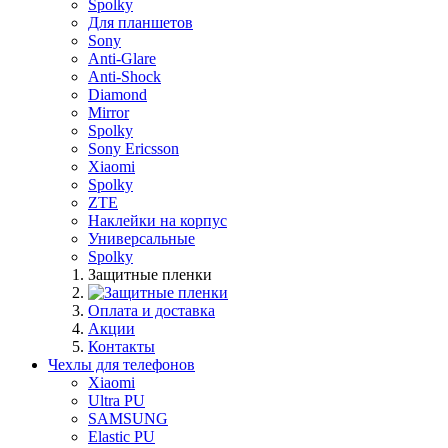
Spolky
Для планшетов
Sony
Anti-Glare
Anti-Shock
Diamond
Mirror
Spolky
Sony Ericsson
Xiaomi
Spolky
ZTE
Наклейки на корпус
Универсальные
Spolky
Защитные пленки
Оплата и доставка
Акции
Контакты
Чехлы для телефонов
Xiaomi
Ultra PU
SAMSUNG
Elastic PU