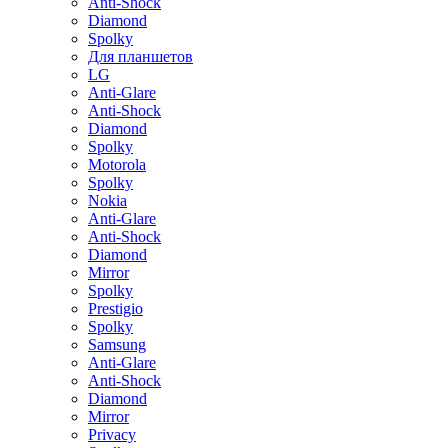
Anti-Shock
Diamond
Spolky
Для планшетов
LG
Anti-Glare
Anti-Shock
Diamond
Spolky
Motorola
Spolky
Nokia
Anti-Glare
Anti-Shock
Diamond
Mirror
Spolky
Prestigio
Spolky
Samsung
Anti-Glare
Anti-Shock
Diamond
Mirror
Privacy