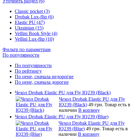
Уточнить раздел (6)
Classic pocket (3)
Drobak Lux-flip (6)
Elastic PU (47)
Ukrainian (15)
Vellini Book Style (4)
Vellini Lux-flip (10)
Фильтр по параметрам
По популярности
По популярности
По рейтингу
По цене, сначала недорогие
По цене, сначала дорогие
Чехол Drobak Elastic PU для Fly IQ239 (Black)
Чехол Drobak Elastic PU для Fly
IQ239 (Black)
49 грн.
Товар есть в
наличии
В корзину
Чехол Drobak Elastic PU для Fly IQ239 (Blue)
Чехол Drobak Elastic PU для Fly
IQ239 (Blue)
49 грн.
Товар есть в
наличии
В корзину