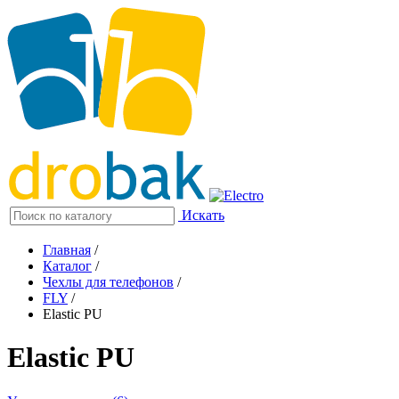
Искать
Главная
/
Каталог
/
Чехлы для телефонов
/
FLY
/
Elastic PU
Elastic PU