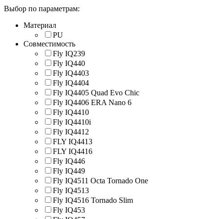
Выбор по параметрам:
Материал
PU
Совместимость
Fly IQ239
Fly IQ440
Fly IQ4403
Fly IQ4404
Fly IQ4405 Quad Evo Chic
Fly IQ4406 ERA Nano 6
Fly IQ4410
Fly IQ4410i
Fly IQ4412
FLY IQ4413
FLY IQ4416
Fly IQ446
Fly IQ449
Fly IQ4511 Octa Tornado One
Fly IQ4513
Fly IQ4516 Tornado Slim
Fly IQ453