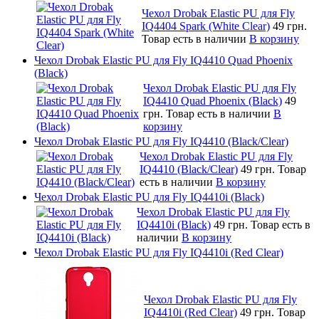
Чехол Drobak Elastic PU для Fly
IQ4404 Spark (White Clear)
49 грн.
Товар есть в наличии
В корзину
Чехол Drobak Elastic PU для Fly IQ4410 Quad Phoenix
(Black)
Чехол Drobak Elastic PU для Fly
IQ4410 Quad Phoenix (Black)
49
грн.
Товар есть в наличии
В
корзину
Чехол Drobak Elastic PU для Fly IQ4410 (Black/Clear)
Чехол Drobak Elastic PU для Fly
IQ4410 (Black/Clear)
49 грн.
Товар
есть в наличии
В корзину
Чехол Drobak Elastic PU для Fly IQ4410i (Black)
Чехол Drobak Elastic PU для Fly
IQ4410i (Black)
49 грн.
Товар есть в
наличии
В корзину
Чехол Drobak Elastic PU для Fly IQ4410i (Red Clear)
Чехол Drobak Elastic PU для Fly
IQ4410i (Red Clear)
49 грн.
Товар