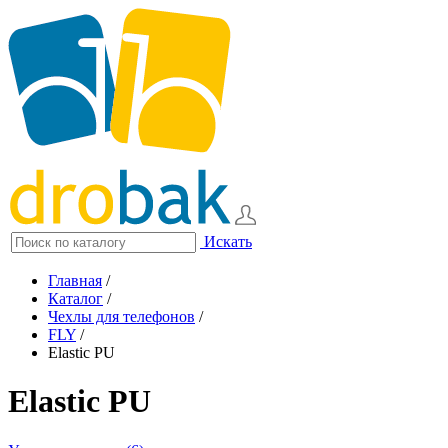
Искать
Главная
/
Каталог
/
Чехлы для телефонов
/
FLY
/
Elastic PU
Elastic PU