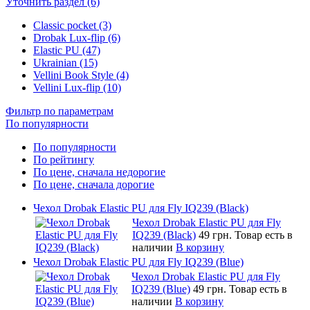
Уточнить раздел (6)
Classic pocket (3)
Drobak Lux-flip (6)
Elastic PU (47)
Ukrainian (15)
Vellini Book Style (4)
Vellini Lux-flip (10)
Фильтр по параметрам
По популярности
По популярности
По рейтингу
По цене, сначала недорогие
По цене, сначала дорогие
Чехол Drobak Elastic PU для Fly IQ239 (Black)
Чехол Drobak Elastic PU для Fly
IQ239 (Black)
49 грн.
Товар есть в
наличии
В корзину
Чехол Drobak Elastic PU для Fly IQ239 (Blue)
Чехол Drobak Elastic PU для Fly
IQ239 (Blue)
49 грн.
Товар есть в
наличии
В корзину