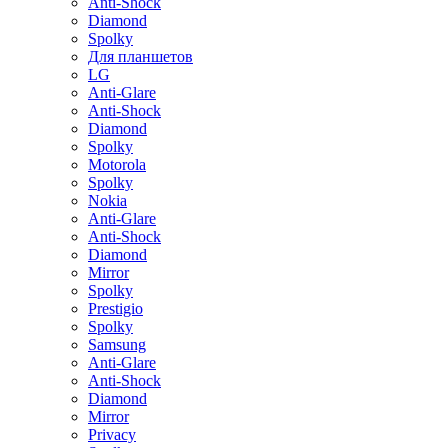
Anti-Shock
Diamond
Spolky
Для планшетов
LG
Anti-Glare
Anti-Shock
Diamond
Spolky
Motorola
Spolky
Nokia
Anti-Glare
Anti-Shock
Diamond
Mirror
Spolky
Prestigio
Spolky
Samsung
Anti-Glare
Anti-Shock
Diamond
Mirror
Privacy