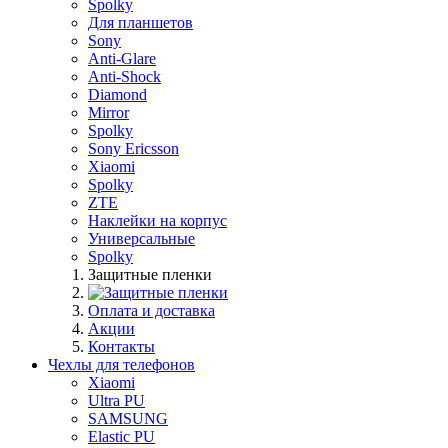
Spolky
Для планшетов
Sony
Anti-Glare
Anti-Shock
Diamond
Mirror
Spolky
Sony Ericsson
Xiaomi
Spolky
ZTE
Наклейки на корпус
Универсальные
Spolky
Защитные пленки
Оплата и доставка
Акции
Контакты
Чехлы для телефонов
Xiaomi
Ultra PU
SAMSUNG
Elastic PU