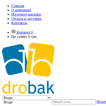
Главная
О компании
Интернет-магазин
Оплата и доставка
Контакты
Корзина
0
На сумму
0 грн.
Искат
Везде