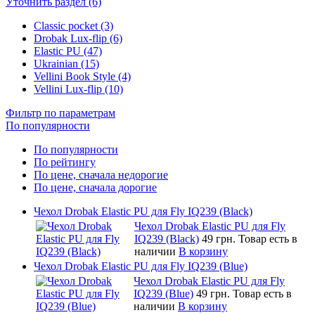
Уточнить раздел (6)
Classic pocket (3)
Drobak Lux-flip (6)
Elastic PU (47)
Ukrainian (15)
Vellini Book Style (4)
Vellini Lux-flip (10)
Фильтр по параметрам
По популярности
По популярности
По рейтингу
По цене, сначала недорогие
По цене, сначала дорогие
Чехол Drobak Elastic PU для Fly IQ239 (Black)
Чехол Drobak Elastic PU для Fly
IQ239 (Black)
49 грн.
Товар есть в
наличии
В корзину
Чехол Drobak Elastic PU для Fly IQ239 (Blue)
Чехол Drobak Elastic PU для Fly
IQ239 (Blue)
49 грн.
Товар есть в
наличии
В корзину