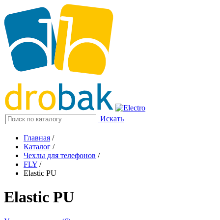
Искать
Главная
/
Каталог
/
Чехлы для телефонов
/
FLY
/
Elastic PU
Elastic PU