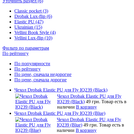
Уточнить раздел (6)
Classic pocket (3)
Drobak Lux-flip (6)
Elastic PU (47)
Ukrainian (15)
Vellini Book Style (4)
Vellini Lux-flip (10)
Фильтр по параметрам
По рейтингу
По популярности
По рейтингу
По цене, сначала недорогие
По цене, сначала дорогие
Чехол Drobak Elastic PU для Fly IQ239 (Black)
Чехол Drobak Elastic PU для Fly
IQ239 (Black)
49 грн.
Товар есть в
наличии
В корзину
Чехол Drobak Elastic PU для Fly IQ239 (Blue)
Чехол Drobak Elastic PU для Fly
IQ239 (Blue)
49 грн.
Товар есть в
наличии
В корзину