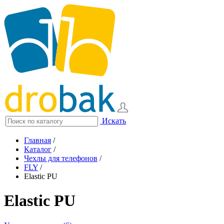
Искать
Главная
/
Каталог
/
Чехлы для телефонов
/
FLY
/
Elastic PU
Elastic PU