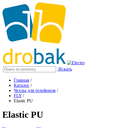
Искать
Главная
/
Каталог
/
Чехлы для телефонов
/
FLY
/
Elastic PU
Elastic PU