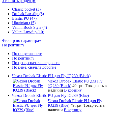
Уточнить раздел (6)
Classic pocket (3)
Drobak Lux-flip (6)
Elastic PU (47)
Ukrainian (15)
Vellini Book Style (4)
Vellini Lux-flip (10)
Фильтр по параметрам
По рейтингу
По популярности
По рейтингу
По цене, сначала недорогие
По цене, сначала дорогие
Чехол Drobak Elastic PU для Fly IQ239 (Black)
Чехол Drobak Elastic PU для Fly
IQ239 (Black)
49 грн.
Товар есть в
наличии
В корзину
Чехол Drobak Elastic PU для Fly IQ239 (Blue)
Чехол Drobak Elastic PU для Fly
IQ239 (Blue)
49 грн.
Товар есть в
наличии
В корзину