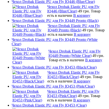
Чехол Drobak Elastic PU для Fly IQ446 (Blue/Сlear)
Чехол Drobak Elastic PU для Fly
IQ446 (Blue/Сlear)
49 грн.
Товар
есть в наличии
В корзину
Чехол Drobak Elastic PU для Fly IQ449 Pronto (Black)
Чехол Drobak Elastic PU для Fly
IQ449 Pronto (Black)
49 грн.
Товар
есть в наличии
В корзину
Чехол Drobak Elastic PU для Fly IQ449 Pronto (White
Clear)
Чехол Drobak Elastic PU для Fly
IQ449 Pronto (White Clear)
49 грн.
Товар есть в наличии
В корзину
Чехол Drobak Elastic PU для Fly IQ453 (Black/Clear)
Чехол Drobak Elastic PU для Fly
IQ453 (Black/Clear)
49 грн.
Товар
есть в наличии
В корзину
Чехол Drobak Elastic PU для Fly IQ453 (Pink/Clear)
Чехол Drobak Elastic PU для Fly
IQ453 (Pink/Clear)
49 грн.
Товар
есть в наличии
В корзину
Чехол Drobak Elastic PU для Fly IQ453 (Clear)