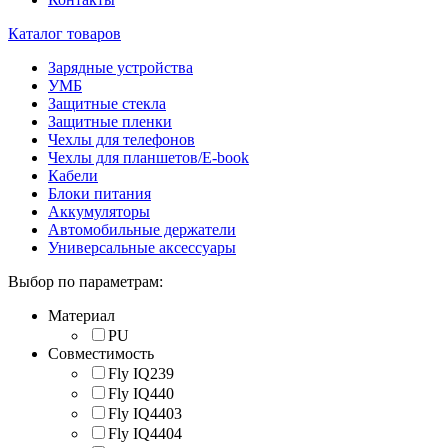
Каталог товаров
Зарядные устройства
УМБ
Защитные стекла
Защитные пленки
Чехлы для телефонов
Чехлы для планшетов/E-book
Кабели
Блоки питания
Аккумуляторы
Автомобильные держатели
Универсальные аксессуары
Выбор по параметрам:
Материал
PU
Совместимость
Fly IQ239
Fly IQ440
Fly IQ4403
Fly IQ4404