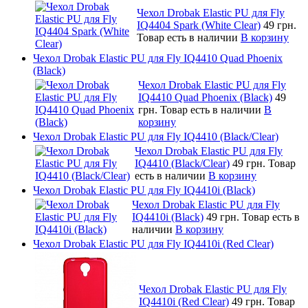
Чехол Drobak Elastic PU для Fly
IQ4404 Spark (White Clear)
49 грн.
Товар есть в наличии
В корзину
Чехол Drobak Elastic PU для Fly IQ4410 Quad Phoenix
(Black)
Чехол Drobak Elastic PU для Fly
IQ4410 Quad Phoenix (Black)
49
грн.
Товар есть в наличии
В
корзину
Чехол Drobak Elastic PU для Fly IQ4410 (Black/Clear)
Чехол Drobak Elastic PU для Fly
IQ4410 (Black/Clear)
49 грн.
Товар
есть в наличии
В корзину
Чехол Drobak Elastic PU для Fly IQ4410i (Black)
Чехол Drobak Elastic PU для Fly
IQ4410i (Black)
49 грн.
Товар есть в
наличии
В корзину
Чехол Drobak Elastic PU для Fly IQ4410i (Red Clear)
Чехол Drobak Elastic PU для Fly
IQ4410i (Red Clear)
49 грн.
Товар