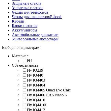
Защитные стекла
Защитные пленки
Чехлы для телефонов
Чехлы для планшетов/E-book
Кабели
Блоки питания
Аккумуляторы
Автомобильные держатели
Универсальные аксессуары
Выбор по параметрам:
Материал
PU
Совместимость
Fly IQ239
Fly IQ440
Fly IQ4403
Fly IQ4404
Fly IQ4405 Quad Evo Chic
Fly IQ4406 ERA Nano 6
Fly IQ4410
Fly IQ4410i
Fly IQ4412