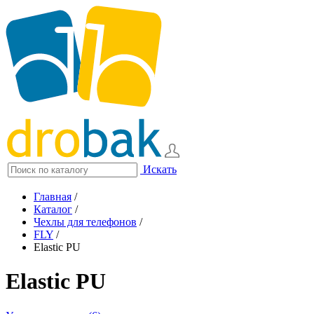
Искать
Главная
/
Каталог
/
Чехлы для телефонов
/
FLY
/
Elastic PU
Elastic PU