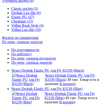
Уточнить раздел (6)
Classic pocket (3)
Drobak Lux-flip (6)
Elastic PU (47)
Ukrainian (15)
Vellini Book Style (4)
Vellini Lux-flip (10)
Фильтр по параметрам
По цене, сначала дорогие
По популярности
По рейтингу
По цене, сначала недорогие
По цене, сначала дорогие
Чехол Drobak Elastic PU для Fly IQ239 (Black)
Чехол Drobak Elastic PU для Fly
IQ239 (Black)
49 грн.
Товар есть в
наличии
В корзину
Чехол Drobak Elastic PU для Fly IQ239 (Blue)
Чехол Drobak Elastic PU для Fly
IQ239 (Blue)
49 грн.
Товар есть в
наличии
В корзину