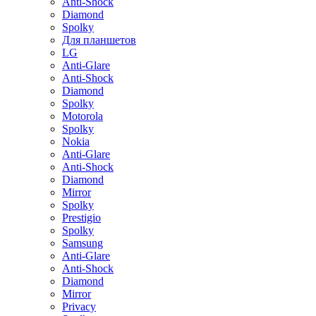
Anti-Shock
Diamond
Spolky
Для планшетов
LG
Anti-Glare
Anti-Shock
Diamond
Spolky
Motorola
Spolky
Nokia
Anti-Glare
Anti-Shock
Diamond
Mirror
Spolky
Prestigio
Spolky
Samsung
Anti-Glare
Anti-Shock
Diamond
Mirror
Privacy