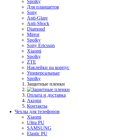
Spolky
Для планшетов
Sony
Anti-Glare
Anti-Shock
Diamond
Mirror
Spolky
Sony Ericsson
Xiaomi
Spolky
ZTE
Наклейки на корпус
Универсальные
Spolky
Защитные пленки
Оплата и доставка
Акции
Контакты
Чехлы для телефонов
Xiaomi
Ultra PU
SAMSUNG
Elastic PU