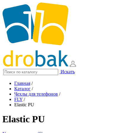
Искать
Главная
/
Каталог
/
Чехлы для телефонов
/
FLY
/
Elastic PU
Elastic PU