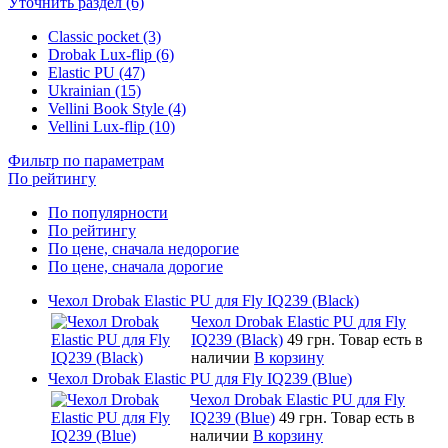
Уточнить раздел (6)
Classic pocket (3)
Drobak Lux-flip (6)
Elastic PU (47)
Ukrainian (15)
Vellini Book Style (4)
Vellini Lux-flip (10)
Фильтр по параметрам
По рейтингу
По популярности
По рейтингу
По цене, сначала недорогие
По цене, сначала дорогие
Чехол Drobak Elastic PU для Fly IQ239 (Black)
Чехол Drobak Elastic PU для Fly
IQ239 (Black)
49 грн.
Товар есть в
наличии
В корзину
Чехол Drobak Elastic PU для Fly IQ239 (Blue)
Чехол Drobak Elastic PU для Fly
IQ239 (Blue)
49 грн.
Товар есть в
наличии
В корзину