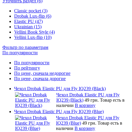
Уточнить раздел (6)
Classic pocket (3)
Drobak Lux-flip (6)
Elastic PU (47)
Ukrainian (15)
Vellini Book Style (4)
Vellini Lux-flip (10)
Фильтр по параметрам
По популярности
По популярности
По рейтингу
По цене, сначала недорогие
По цене, сначала дорогие
Чехол Drobak Elastic PU для Fly IQ239 (Black)
Чехол Drobak Elastic PU для Fly
IQ239 (Black)
49 грн.
Товар есть в
наличии
В корзину
Чехол Drobak Elastic PU для Fly IQ239 (Blue)
Чехол Drobak Elastic PU для Fly
IQ239 (Blue)
49 грн.
Товар есть в
наличии
В корзину