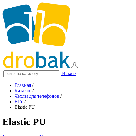
Искать
Главная
/
Каталог
/
Чехлы для телефонов
/
FLY
/
Elastic PU
Elastic PU