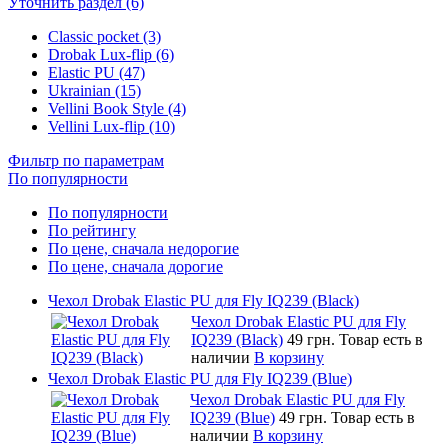
Уточнить раздел (6)
Classic pocket (3)
Drobak Lux-flip (6)
Elastic PU (47)
Ukrainian (15)
Vellini Book Style (4)
Vellini Lux-flip (10)
Фильтр по параметрам
По популярности
По популярности
По рейтингу
По цене, сначала недорогие
По цене, сначала дорогие
Чехол Drobak Elastic PU для Fly IQ239 (Black)
Чехол Drobak Elastic PU для Fly
IQ239 (Black)
49 грн.
Товар есть в
наличии
В корзину
Чехол Drobak Elastic PU для Fly IQ239 (Blue)
Чехол Drobak Elastic PU для Fly
IQ239 (Blue)
49 грн.
Товар есть в
наличии
В корзину