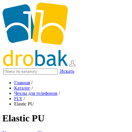
Искать
Главная
/
Каталог
/
Чехлы для телефонов
/
FLY
/
Elastic PU
Elastic PU