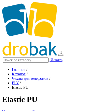
Искать
Главная
/
Каталог
/
Чехлы для телефонов
/
FLY
/
Elastic PU
Elastic PU