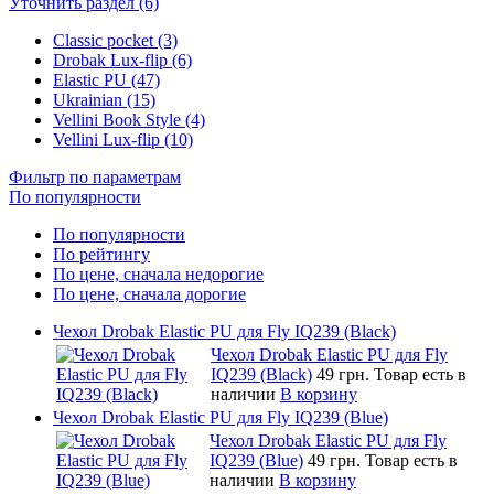
Уточнить раздел (6)
Classic pocket (3)
Drobak Lux-flip (6)
Elastic PU (47)
Ukrainian (15)
Vellini Book Style (4)
Vellini Lux-flip (10)
Фильтр по параметрам
По популярности
По популярности
По рейтингу
По цене, сначала недорогие
По цене, сначала дорогие
Чехол Drobak Elastic PU для Fly IQ239 (Black)
Чехол Drobak Elastic PU для Fly
IQ239 (Black)
49 грн.
Товар есть в
наличии
В корзину
Чехол Drobak Elastic PU для Fly IQ239 (Blue)
Чехол Drobak Elastic PU для Fly
IQ239 (Blue)
49 грн.
Товар есть в
наличии
В корзину