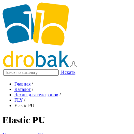
Искать
Главная
/
Каталог
/
Чехлы для телефонов
/
FLY
/
Elastic PU
Elastic PU