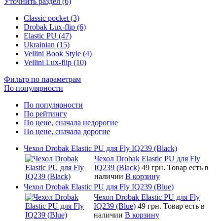
Уточнить раздел (6)
Classic pocket (3)
Drobak Lux-flip (6)
Elastic PU (47)
Ukrainian (15)
Vellini Book Style (4)
Vellini Lux-flip (10)
Фильтр по параметрам
По популярности
По популярности
По рейтингу
По цене, сначала недорогие
По цене, сначала дорогие
Чехол Drobak Elastic PU для Fly IQ239 (Black)
Чехол Drobak Elastic PU для Fly
IQ239 (Black)
49 грн.
Товар есть в
наличии
В корзину
Чехол Drobak Elastic PU для Fly IQ239 (Blue)
Чехол Drobak Elastic PU для Fly
IQ239 (Blue)
49 грн.
Товар есть в
наличии
В корзину