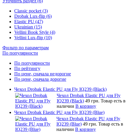
Уточнить раздел (6)
Classic pocket (3)
Drobak Lux-flip (6)
Elastic PU (47)
Ukrainian (15)
Vellini Book Style (4)
Vellini Lux-flip (10)
Фильтр по параметрам
По популярности
По популярности
По рейтингу
По цене, сначала недорогие
По цене, сначала дорогие
Чехол Drobak Elastic PU для Fly IQ239 (Black)
Чехол Drobak Elastic PU для Fly
IQ239 (Black)
49 грн.
Товар есть в
наличии
В корзину
Чехол Drobak Elastic PU для Fly IQ239 (Blue)
Чехол Drobak Elastic PU для Fly
IQ239 (Blue)
49 грн.
Товар есть в
наличии
В корзину