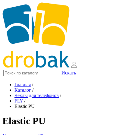
Искать
Главная
/
Каталог
/
Чехлы для телефонов
/
FLY
/
Elastic PU
Elastic PU