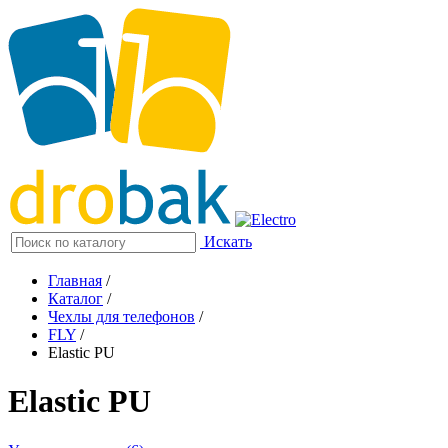
Искать
Главная
/
Каталог
/
Чехлы для телефонов
/
FLY
/
Elastic PU
Elastic PU