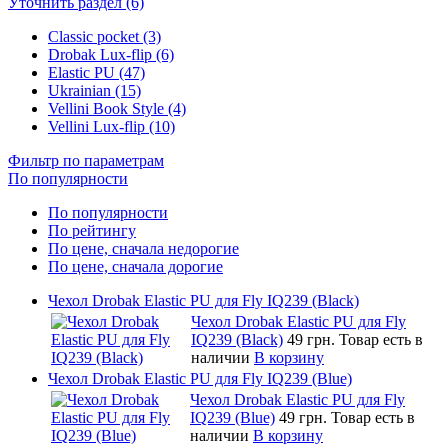
Уточнить раздел (6)
Classic pocket (3)
Drobak Lux-flip (6)
Elastic PU (47)
Ukrainian (15)
Vellini Book Style (4)
Vellini Lux-flip (10)
Фильтр по параметрам
По популярности
По популярности
По рейтингу
По цене, сначала недорогие
По цене, сначала дорогие
Чехол Drobak Elastic PU для Fly IQ239 (Black)
Чехол Drobak Elastic PU для Fly
IQ239 (Black)
49 грн.
Товар есть в
наличии
В корзину
Чехол Drobak Elastic PU для Fly IQ239 (Blue)
Чехол Drobak Elastic PU для Fly
IQ239 (Blue)
49 грн.
Товар есть в
наличии
В корзину