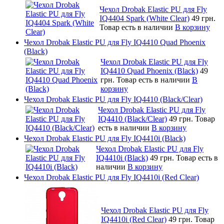
Чехол Drobak Elastic PU для Fly
IQ4404 Spark (White Clear)
49 грн.
Товар есть в наличии
В корзину
Чехол Drobak Elastic PU для Fly IQ4410 Quad Phoenix
(Black)
Чехол Drobak Elastic PU для Fly
IQ4410 Quad Phoenix (Black)
49
грн.
Товар есть в наличии
В
корзину
Чехол Drobak Elastic PU для Fly IQ4410 (Black/Clear)
Чехол Drobak Elastic PU для Fly
IQ4410 (Black/Clear)
49 грн.
Товар
есть в наличии
В корзину
Чехол Drobak Elastic PU для Fly IQ4410i (Black)
Чехол Drobak Elastic PU для Fly
IQ4410i (Black)
49 грн.
Товар есть в
наличии
В корзину
Чехол Drobak Elastic PU для Fly IQ4410i (Red Clear)
Чехол Drobak Elastic PU для Fly
IQ4410i (Red Clear)
49 грн.
Товар