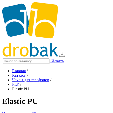
Искать
Главная
/
Каталог
/
Чехлы для телефонов
/
FLY
/
Elastic PU
Elastic PU