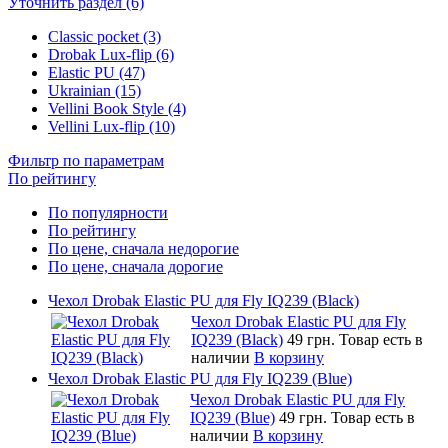
Уточнить раздел (6)
Classic pocket (3)
Drobak Lux-flip (6)
Elastic PU (47)
Ukrainian (15)
Vellini Book Style (4)
Vellini Lux-flip (10)
Фильтр по параметрам
По рейтингу
По популярности
По рейтингу
По цене, сначала недорогие
По цене, сначала дорогие
Чехол Drobak Elastic PU для Fly IQ239 (Black)
Чехол Drobak Elastic PU для Fly
IQ239 (Black)
49 грн.
Товар есть в
наличии
В корзину
Чехол Drobak Elastic PU для Fly IQ239 (Blue)
Чехол Drobak Elastic PU для Fly
IQ239 (Blue)
49 грн.
Товар есть в
наличии
В корзину