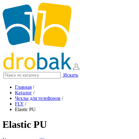
Искать
Главная
/
Каталог
/
Чехлы для телефонов
/
FLY
/
Elastic PU
Elastic PU