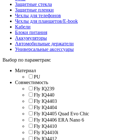
Защитные стекла
Защитные пленки
Чехлы для телефонов
Чехлы для планшетов/E-book
Кабели
Блоки питания
Аккумуляторы
Автомобильные держатели
Универсальные аксессуары
Выбор по параметрам:
Материал
PU
Совместимость
Fly IQ239
Fly IQ440
Fly IQ4403
Fly IQ4404
Fly IQ4405 Quad Evo Chic
Fly IQ4406 ERA Nano 6
Fly IQ4410
Fly IQ4410i
Fly IQ4412