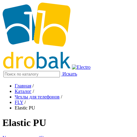
Искать
Главная
/
Каталог
/
Чехлы для телефонов
/
FLY
/
Elastic PU
Elastic PU