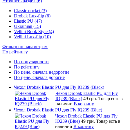
Уточнить раздел (6)
Classic pocket (3)
Drobak Lux-flip (6)
Elastic PU (47)
Ukrainian (15)
Vellini Book Style (4)
Vellini Lux-flip (10)
Фильтр по параметрам
По рейтингу
По популярности
По рейтингу
По цене, сначала недорогие
По цене, сначала дорогие
Чехол Drobak Elastic PU для Fly IQ239 (Black)
Чехол Drobak Elastic PU для Fly
IQ239 (Black)
49 грн.
Товар есть в
наличии
В корзину
Чехол Drobak Elastic PU для Fly IQ239 (Blue)
Чехол Drobak Elastic PU для Fly
IQ239 (Blue)
49 грн.
Товар есть в
наличии
В корзину