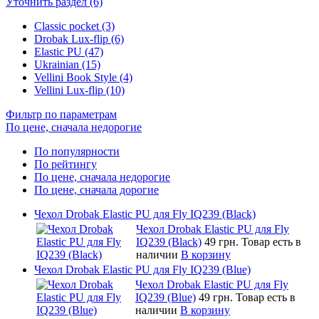
Уточнить раздел (6)
Classic pocket (3)
Drobak Lux-flip (6)
Elastic PU (47)
Ukrainian (15)
Vellini Book Style (4)
Vellini Lux-flip (10)
Фильтр по параметрам
По цене, сначала недорогие
По популярности
По рейтингу
По цене, сначала недорогие
По цене, сначала дорогие
Чехол Drobak Elastic PU для Fly IQ239 (Black)
Чехол Drobak Elastic PU для Fly
IQ239 (Black)
49 грн.
Товар есть в
наличии
В корзину
Чехол Drobak Elastic PU для Fly IQ239 (Blue)
Чехол Drobak Elastic PU для Fly
IQ239 (Blue)
49 грн.
Товар есть в
наличии
В корзину