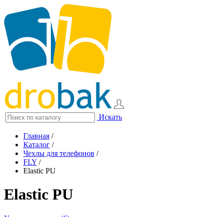
Искать
Главная
/
Каталог
/
Чехлы для телефонов
/
FLY
/
Elastic PU
Elastic PU