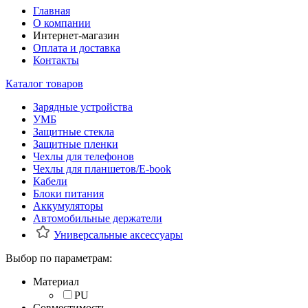
Главная
О компании
Интернет-магазин
Оплата и доставка
Контакты
Каталог товаров
Зарядные устройства
УМБ
Защитные стекла
Защитные пленки
Чехлы для телефонов
Чехлы для планшетов/E-book
Кабели
Блоки питания
Аккумуляторы
Автомобильные держатели
Универсальные аксессуары
Выбор по параметрам:
Материал
PU
Совместимость