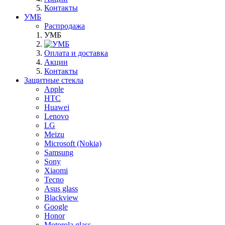
Контакты
УМБ
Распродажа
УМБ
Оплата и доставка
Акции
Контакты
Защитные стекла
Apple
HTC
Huawei
Lenovo
LG
Meizu
Microsoft (Nokia)
Samsung
Sony
Xiaomi
Tecno
Asus glass
Blackview
Google
Honor
Motorola glass