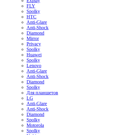
Explay
FLY
Spolky
HTC
Anti-Glare
Anti-Shock
Diamond
Mirror
Privacy
Spolky
Huawei
Spolky
Lenovo
Anti-Glare
Anti-Shock
Diamond
Spolky
Для планшетов
LG
Anti-Glare
Anti-Shock
Diamond
Spolky
Motorola
Spolky