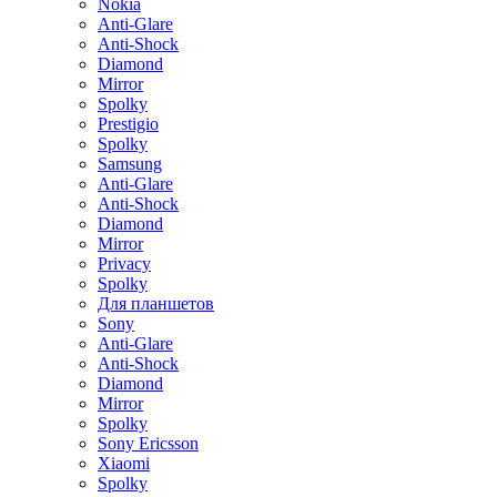
Nokia
Anti-Glare
Anti-Shock
Diamond
Mirror
Spolky
Prestigio
Spolky
Samsung
Anti-Glare
Anti-Shock
Diamond
Mirror
Privacy
Spolky
Для планшетов
Sony
Anti-Glare
Anti-Shock
Diamond
Mirror
Spolky
Sony Ericsson
Xiaomi
Spolky