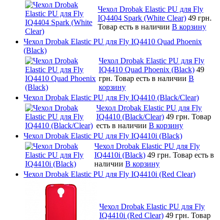
Чехол Drobak Elastic PU для Fly
IQ4404 Spark (White Clear)
49 грн.
Товар есть в наличии
В корзину
Чехол Drobak Elastic PU для Fly IQ4410 Quad Phoenix
(Black)
Чехол Drobak Elastic PU для Fly
IQ4410 Quad Phoenix (Black)
49
грн.
Товар есть в наличии
В
корзину
Чехол Drobak Elastic PU для Fly IQ4410 (Black/Clear)
Чехол Drobak Elastic PU для Fly
IQ4410 (Black/Clear)
49 грн.
Товар
есть в наличии
В корзину
Чехол Drobak Elastic PU для Fly IQ4410i (Black)
Чехол Drobak Elastic PU для Fly
IQ4410i (Black)
49 грн.
Товар есть в
наличии
В корзину
Чехол Drobak Elastic PU для Fly IQ4410i (Red Clear)
Чехол Drobak Elastic PU для Fly
IQ4410i (Red Clear)
49 грн.
Товар