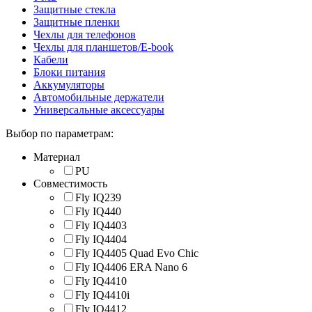
Защитные стекла
Защитные пленки
Чехлы для телефонов
Чехлы для планшетов/E-book
Кабели
Блоки питания
Аккумуляторы
Автомобильные держатели
Универсальные аксессуары
Выбор по параметрам:
Материал
PU
Совместимость
Fly IQ239
Fly IQ440
Fly IQ4403
Fly IQ4404
Fly IQ4405 Quad Evo Chic
Fly IQ4406 ERA Nano 6
Fly IQ4410
Fly IQ4410i
Fly IQ4412