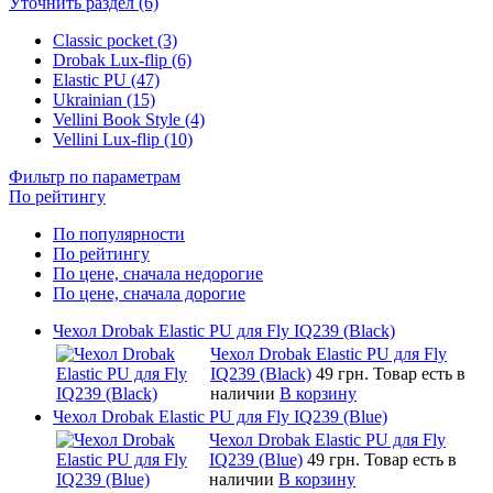
Уточнить раздел (6)
Classic pocket (3)
Drobak Lux-flip (6)
Elastic PU (47)
Ukrainian (15)
Vellini Book Style (4)
Vellini Lux-flip (10)
Фильтр по параметрам
По рейтингу
По популярности
По рейтингу
По цене, сначала недорогие
По цене, сначала дорогие
Чехол Drobak Elastic PU для Fly IQ239 (Black)
Чехол Drobak Elastic PU для Fly
IQ239 (Black)
49 грн.
Товар есть в
наличии
В корзину
Чехол Drobak Elastic PU для Fly IQ239 (Blue)
Чехол Drobak Elastic PU для Fly
IQ239 (Blue)
49 грн.
Товар есть в
наличии
В корзину