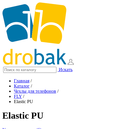
Искать
Главная
/
Каталог
/
Чехлы для телефонов
/
FLY
/
Elastic PU
Elastic PU