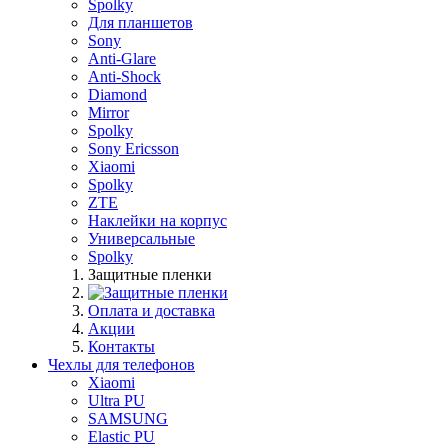
Spolky
Для планшетов
Sony
Anti-Glare
Anti-Shock
Diamond
Mirror
Spolky
Sony Ericsson
Xiaomi
Spolky
ZTE
Наклейки на корпус
Универсальные
Spolky
Защитные пленки
Оплата и доставка
Акции
Контакты
Чехлы для телефонов
Xiaomi
Ultra PU
SAMSUNG
Elastic PU