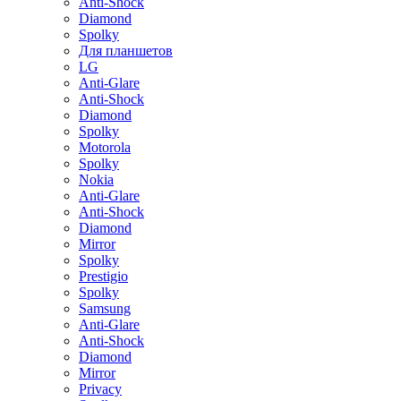
Anti-Shock
Diamond
Spolky
Для планшетов
LG
Anti-Glare
Anti-Shock
Diamond
Spolky
Motorola
Spolky
Nokia
Anti-Glare
Anti-Shock
Diamond
Mirror
Spolky
Prestigio
Spolky
Samsung
Anti-Glare
Anti-Shock
Diamond
Mirror
Privacy