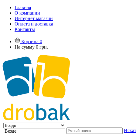
Главная
О компании
Интернет-магазин
Оплата и доставка
Контакты
Корзина
0
На сумму
0 грн.
Искат
Везде