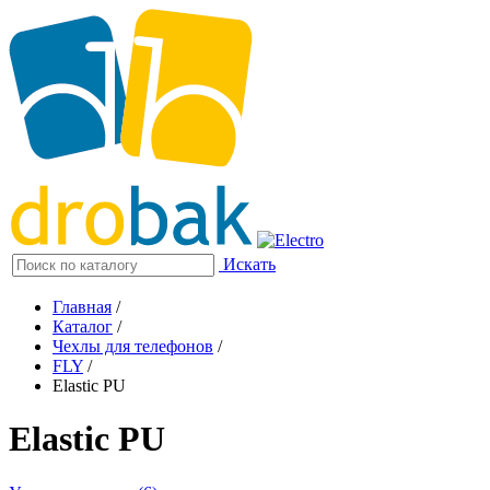
Искать
Главная
/
Каталог
/
Чехлы для телефонов
/
FLY
/
Elastic PU
Elastic PU