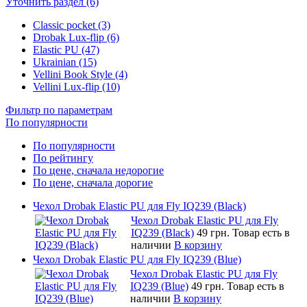
Уточнить раздел (6)
Classic pocket (3)
Drobak Lux-flip (6)
Elastic PU (47)
Ukrainian (15)
Vellini Book Style (4)
Vellini Lux-flip (10)
Фильтр по параметрам
По популярности
По популярности
По рейтингу
По цене, сначала недорогие
По цене, сначала дорогие
Чехол Drobak Elastic PU для Fly IQ239 (Black)
Чехол Drobak Elastic PU для Fly
IQ239 (Black)
49 грн.
Товар есть в
наличии
В корзину
Чехол Drobak Elastic PU для Fly IQ239 (Blue)
Чехол Drobak Elastic PU для Fly
IQ239 (Blue)
49 грн.
Товар есть в
наличии
В корзину