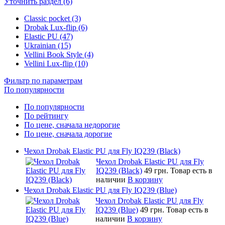
Уточнить раздел (6)
Classic pocket (3)
Drobak Lux-flip (6)
Elastic PU (47)
Ukrainian (15)
Vellini Book Style (4)
Vellini Lux-flip (10)
Фильтр по параметрам
По популярности
По популярности
По рейтингу
По цене, сначала недорогие
По цене, сначала дорогие
Чехол Drobak Elastic PU для Fly IQ239 (Black)
Чехол Drobak Elastic PU для Fly
IQ239 (Black)
49 грн.
Товар есть в
наличии
В корзину
Чехол Drobak Elastic PU для Fly IQ239 (Blue)
Чехол Drobak Elastic PU для Fly
IQ239 (Blue)
49 грн.
Товар есть в
наличии
В корзину