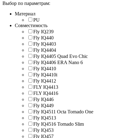
Выбор по параметрам:
Материал
PU
Совместимость
Fly IQ239
Fly IQ440
Fly IQ4403
Fly IQ4404
Fly IQ4405 Quad Evo Chic
Fly IQ4406 ERA Nano 6
Fly IQ4410
Fly IQ4410i
Fly IQ4412
FLY IQ4413
FLY IQ4416
Fly IQ446
Fly IQ449
Fly IQ4511 Octa Tornado One
Fly IQ4513
Fly IQ4516 Tornado Slim
Fly IQ453
Fly IQ457