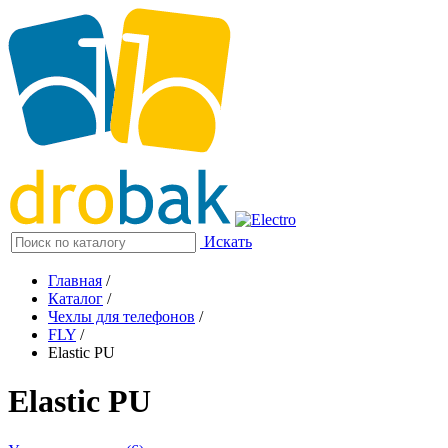
Искать
Главная
/
Каталог
/
Чехлы для телефонов
/
FLY
/
Elastic PU
Elastic PU