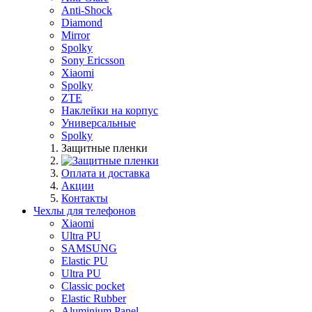
Anti-Shock
Diamond
Mirror
Spolky
Sony Ericsson
Xiaomi
Spolky
ZTE
Наклейки на корпус
Универсальные
Spolky
Защитные пленки
Оплата и доставка
Акции
Контакты
Чехлы для телефонов
Xiaomi
Ultra PU
SAMSUNG
Elastic PU
Ultra PU
Classic pocket
Elastic Rubber
Aluminium Panel