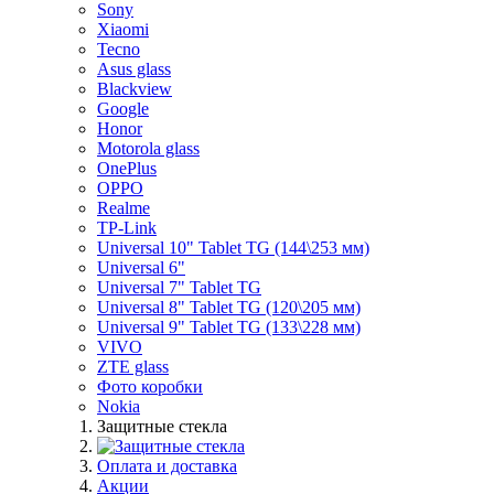
Sony
Xiaomi
Tecno
Asus glass
Blackview
Google
Honor
Motorola glass
OnePlus
OPPO
Realme
TP-Link
Universal 10" Tablet TG (144\253 мм)
Universal 6"
Universal 7" Tablet TG
Universal 8" Tablet TG (120\205 мм)
Universal 9" Tablet TG (133\228 мм)
VIVO
ZTE glass
Фото коробки
Nokia
Защитные стекла
Оплата и доставка
Акции