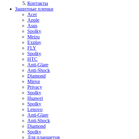
Контакты
Защитные пленки
Acer
Apple
Asus
Spolky
Meizu
Explay
FLY
Spolky
HTC
Anti-Glare
Anti-Shock
Diamond
Mirror
Privacy
Spolky
Huawei
Spolky
Lenovo
Anti-Glare
Anti-Shock
Diamond
Spolky
Для планшетов