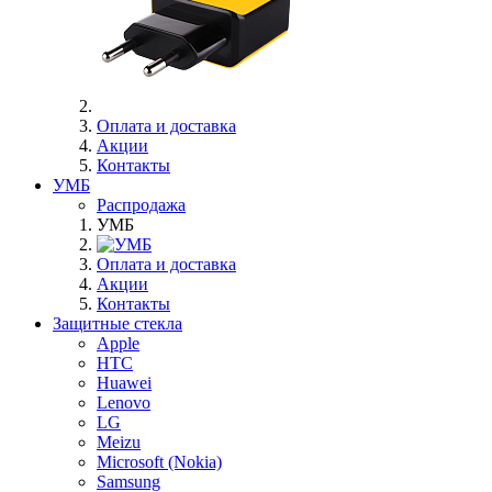
Оплата и доставка
Акции
Контакты
УМБ
Распродажа
УМБ
Оплата и доставка
Акции
Контакты
Защитные стекла
Apple
HTC
Huawei
Lenovo
LG
Meizu
Microsoft (Nokia)
Samsung