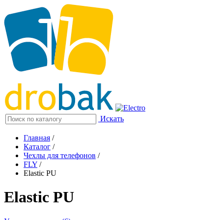
Искать
Главная
/
Каталог
/
Чехлы для телефонов
/
FLY
/
Elastic PU
Elastic PU