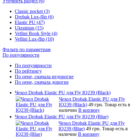
Уточнить раздел (6)
Classic pocket (3)
Drobak Lux-flip (6)
Elastic PU (47)
Ukrainian (15)
Vellini Book Style (4)
Vellini Lux-flip (10)
Фильтр по параметрам
По популярности
По популярности
По рейтингу
По цене, сначала недорогие
По цене, сначала дорогие
Чехол Drobak Elastic PU для Fly IQ239 (Black)
Чехол Drobak Elastic PU для Fly
IQ239 (Black)
49 грн.
Товар есть в
наличии
В корзину
Чехол Drobak Elastic PU для Fly IQ239 (Blue)
Чехол Drobak Elastic PU для Fly
IQ239 (Blue)
49 грн.
Товар есть в
наличии
В корзину