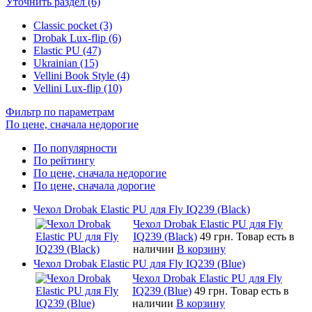
Уточнить раздел (6)
Classic pocket (3)
Drobak Lux-flip (6)
Elastic PU (47)
Ukrainian (15)
Vellini Book Style (4)
Vellini Lux-flip (10)
Фильтр по параметрам
По цене, сначала недорогие
По популярности
По рейтингу
По цене, сначала недорогие
По цене, сначала дорогие
Чехол Drobak Elastic PU для Fly IQ239 (Black)
Чехол Drobak Elastic PU для Fly
IQ239 (Black)
49 грн.
Товар есть в
наличии
В корзину
Чехол Drobak Elastic PU для Fly IQ239 (Blue)
Чехол Drobak Elastic PU для Fly
IQ239 (Blue)
49 грн.
Товар есть в
наличии
В корзину