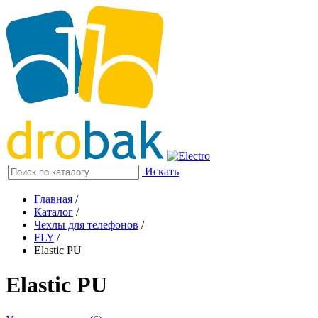
Искать
Главная
/
Каталог
/
Чехлы для телефонов
/
FLY
/
Elastic PU
Elastic PU